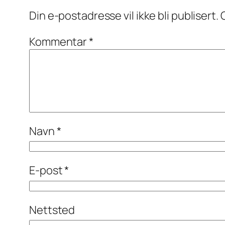
Din e-postadresse vil ikke bli publisert.
Kommentar
*
Navn
*
E-post
*
Nettsted