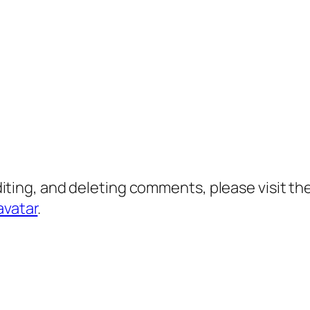
diting, and deleting comments, please visit 
avatar
.