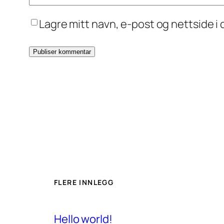
Lagre mitt navn, e-post og nettside 
FLERE INNLEGG
Hello world!