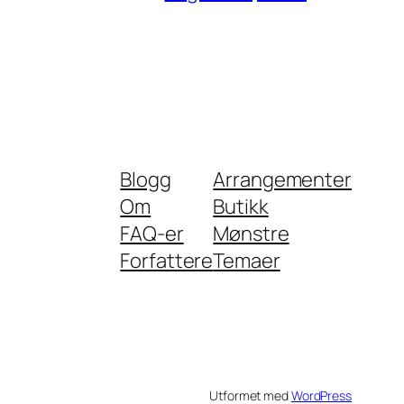
Blogg
Arrangementer
Om
Butikk
FAQ-er
Mønstre
Forfattere
Temaer
Utformet med
WordPress